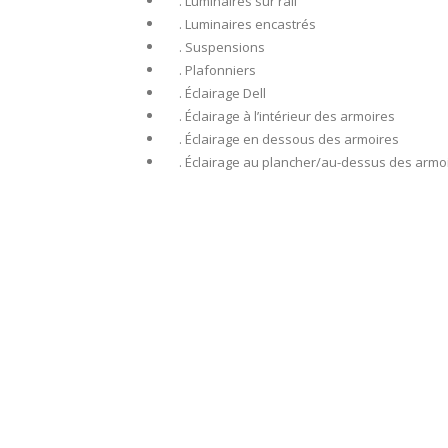
. Luminaires sur rail
. Luminaires encastrés
. Suspensions
. Plafonniers
. Éclairage Dell
. Éclairage à l’intérieur des armoires
. Éclairage en dessous des armoires
. Éclairage au plancher/au-dessus des armo