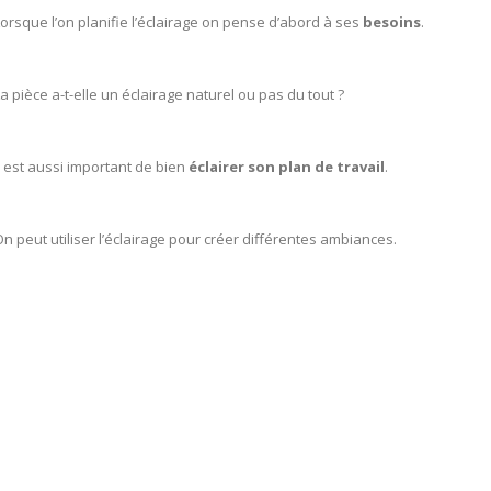
orsque l’on planifie l’éclairage on pense d’abord à ses
besoins
.
a pièce a-t-elle un éclairage naturel ou pas du tout ?
l est aussi important de bien
éclairer son plan de travail
.
n peut utiliser l’éclairage pour créer différentes ambiances.