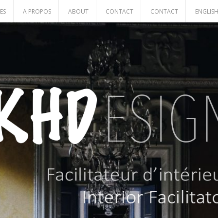
ES
A PROPOS
ABOUT
CONTACT
CONTACT
ENGLIS