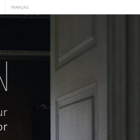
H
FRANÇAIS