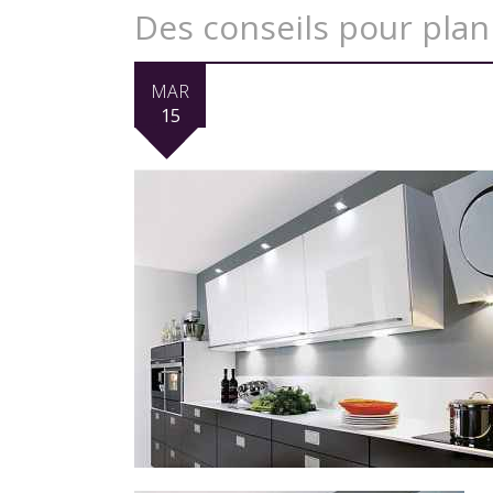
Des conseils pour plani
MAR
15