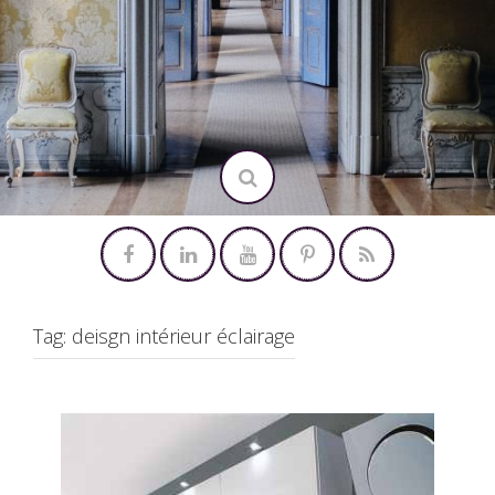
Tag:
deisgn intérieur éclairage