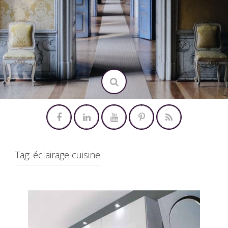
Tag:
éclairage cuisine