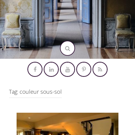
Tag:
couleur sous-sol