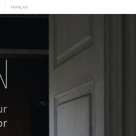
H
FRANÇAIS