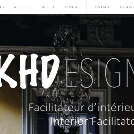
ES
A PROPOS
ABOUT
CONTACT
CONTACT
ENGLIS